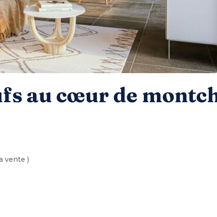
ufs au cœur de montc
a vente )