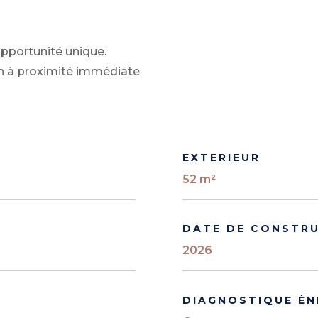
opportunité unique.
n à proximité immédiate
EXTERIEUR
52 m²
DATE DE CONSTR
2026
DIAGNOSTIQUE ÉN