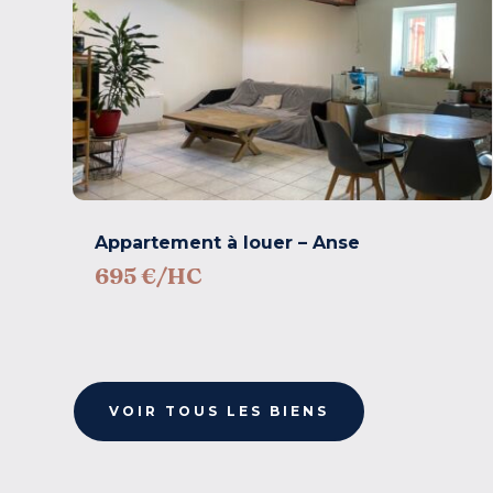
Appartement à louer – Anse
695 €/HC
VOIR TOUS LES BIENS