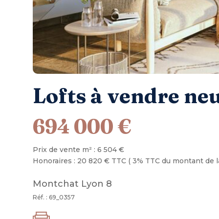
Lofts à vendre ne
694 000 €
Prix de vente m² : 6 504 €
Honoraires : 20 820 € TTC ( 3% TTC du montant de l
Montchat Lyon 8
Réf. : 69_0357