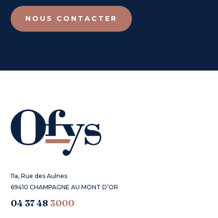
NOUS CONTACTER
11a, Rue des Aulnes
69410 CHAMPAGNE AU MONT D’OR
04 37 48
3000