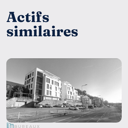
Actifs
similaires
BUREAUX