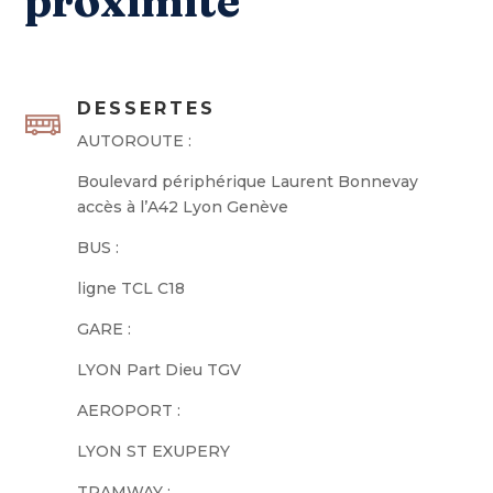
proximité
DESSERTES
AUTOROUTE :
Boulevard périphérique Laurent Bonnevay
accès à l’A42 Lyon Genève
BUS :
ligne TCL C18
GARE :
LYON Part Dieu TGV
AEROPORT :
LYON ST EXUPERY
TRAMWAY :