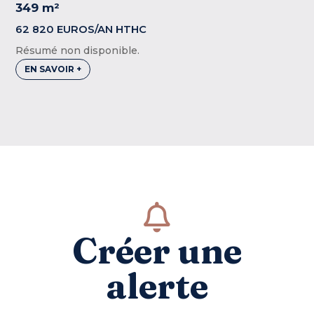
349 m²
62 820 EUROS/AN HTHC
Résumé non disponible.
EN SAVOIR +

Créer une
alerte