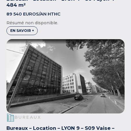
484 m²
89 540 EUROS/AN HTHC
Résumé non disponible.
EN SAVOIR +
BUREAUX
Bureaux – Location – LYON 9 – S09 Vaise –