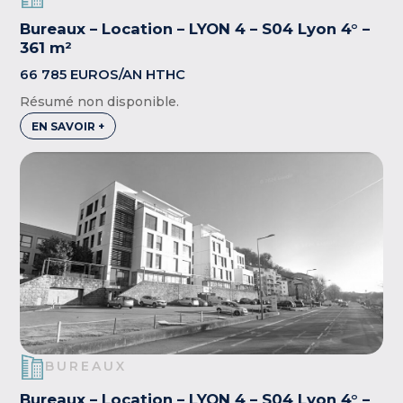
Bureaux – Location – LYON 4 – S04 Lyon 4° –
361 m²
66 785 EUROS/AN HTHC
Résumé non disponible.
EN SAVOIR +
BUREAUX
Bureaux – Location – LYON 4 – S04 Lyon 4° –