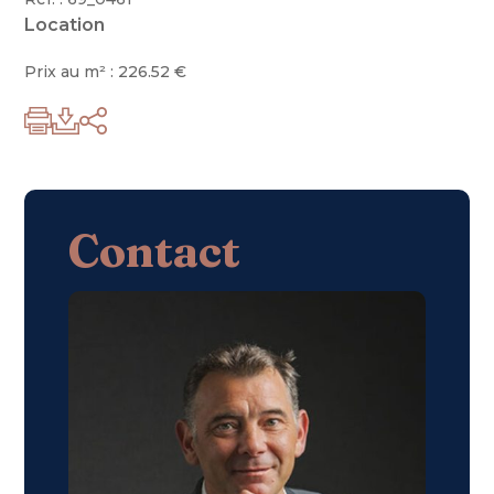
Location
Prix au m² : 226.52 €
Contact