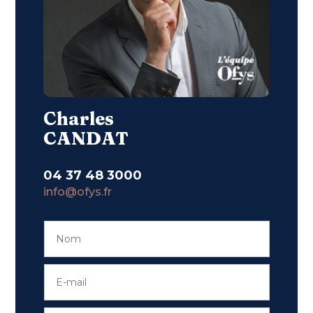
Charles
CANDAT
04 37 48 3000
info@ofys.fr