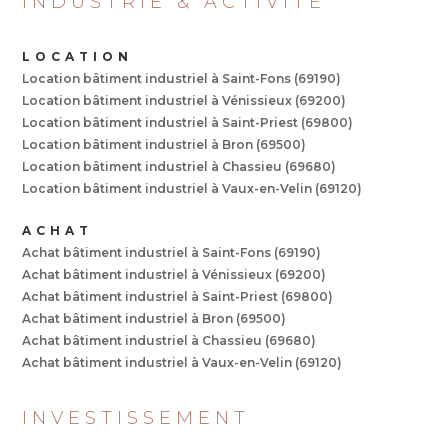
INDUSTRIE & ACTIVITÉ
LOCATION
Location bâtiment industriel à Saint-Fons (69190)
Location bâtiment industriel à Vénissieux (69200)
Location bâtiment industriel à Saint-Priest (69800)
Location bâtiment industriel à Bron (69500)
Location bâtiment industriel à Chassieu (69680)
Location bâtiment industriel à Vaux-en-Velin (69120)
ACHAT
Achat bâtiment industriel à Saint-Fons (69190)
Achat bâtiment industriel à Vénissieux (69200)
Achat bâtiment industriel à Saint-Priest (69800)
Achat bâtiment industriel à Bron (69500)
Achat bâtiment industriel à Chassieu (69680)
Achat bâtiment industriel à Vaux-en-Velin (69120)
INVESTISSEMENT